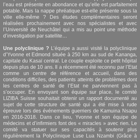
l’eau est présente en abondance et qu’elle est parfaitement
potable. Mais la nappe phréatique est-elle présente sous la
ville elle-même ? Des études complémentaires seront
réalisées prochainement avec nos spécialistes et avec
l’Université de Neuchâtel qui a mis au point une méthode
d’investigation par satellite…
Une polyclinique ?
L’équipe a aussi visité la polyclinique
d’Yvonne et Edmond située à 250 km au sud de Kananga,
capitale du Kasaï central. Le couple exploite ce petit hôpital
depuis plus de 10 ans. Il a récemment été reconnu par l’Etat
comme un centre de référence et accueil, dans des
conditions difficiles, des patients atteints de problèmes dont
les centres de santé de l’Etat ne parviennent pas à
s’occuper. En envoyant son équipe sur place, le comité
LIZIBA Suisse souhaitait obtenir un rapport documenté au
sujet de cette structure de santé qui a été mise à rude
épreuve lors des événements guerriers de Kamuina Nsapu
en 2016-2018. Dans ce lieu, Yvonne et son équipe de
médecins et d’infirmiers font des « miracles » avec rien. Le
comité va statuer sur ses capacités à soutenir plus
régulièrement la Polyclinique Luse Lua Nzambi (Grâce à