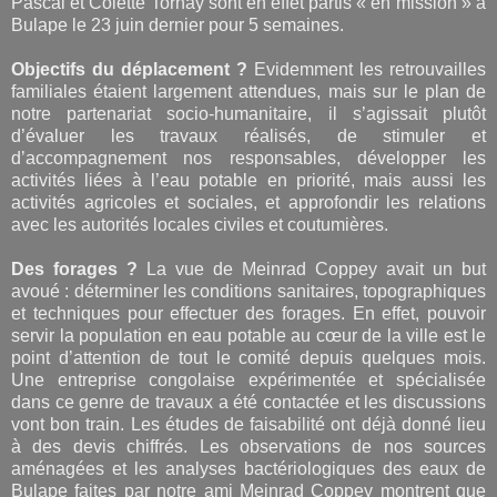
Pascal et Colette Tornay sont en effet partis « en mission » à
Bulape le 23 juin dernier pour 5 semaines.
Objectifs du déplacement ?
Evidemment les retrouvailles
familiales étaient largement attendues, mais sur le plan de
notre partenariat socio-humanitaire, il s’agissait plutôt
d’évaluer les travaux réalisés, de stimuler et
d’accompagnement nos responsables, développer les
activités liées à l’eau potable en priorité, mais aussi les
activités agricoles et sociales, et approfondir les relations
avec les autorités locales civiles et coutumières.
Des forages ?
La vue de Meinrad Coppey avait un but
avoué : déterminer les conditions sanitaires, topographiques
et techniques pour effectuer des forages. En effet, pouvoir
servir la population en eau potable au cœur de la ville est le
point d’attention de tout le comité depuis quelques mois.
Une entreprise congolaise expérimentée et spécialisée
dans ce genre de travaux a été contactée et les discussions
vont bon train. Les études de faisabilité ont déjà donné lieu
à des devis chiffrés. Les observations de nos sources
aménagées et les analyses bactériologiques des eaux de
Bulape faites par notre ami Meinrad Coppey montrent que