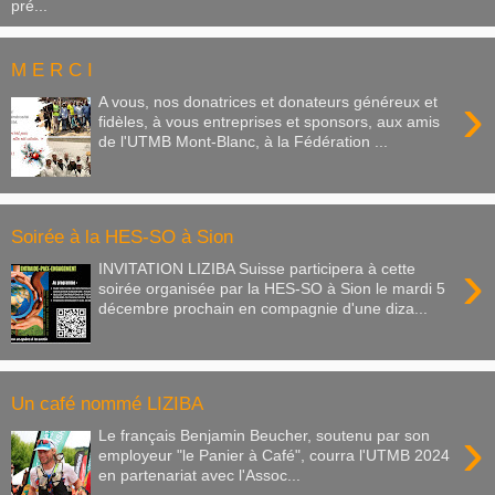
pré...
M E R C I
›
A vous, nos donatrices et donateurs généreux et
fidèles, à vous entreprises et sponsors, aux amis
de l'UTMB Mont-Blanc, à la Fédération ...
Soirée à la HES-SO à Sion
›
INVITATION LIZIBA Suisse participera à cette
soirée organisée par la HES-SO à Sion le mardi 5
décembre prochain en compagnie d'une diza...
Un café nommé LIZIBA
›
Le français Benjamin Beucher, soutenu par son
employeur "le Panier à Café", courra l'UTMB 2024
en partenariat avec l'Assoc...