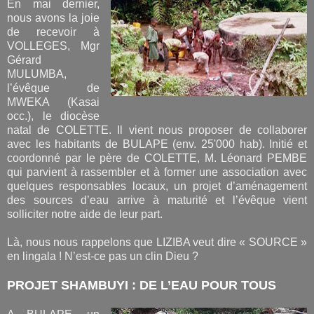
En mai dernier,
nous avons la joie
de recevoir à
VOLLEGES, Mgr
Gérard
MULUMBA,
l’évêque de
MWEKA (Kasai
occ.), le diocèse
natal de COLETTE. Il vient nous proposer de collaborer
avec les habitants de BULAPE (env. 25'000 hab). Initié et
coordonné par le père de COLETTE, M. Léonard PEMBE
qui parvient à rassembler et à former une association avec
quelques responsables locaux, un projet d’aménagement
des sources d’eau arrive à maturité et l’évêque vient
solliciter notre aide de leur part.
Là, nous nous rappelons que LIZIBA veut dire « SOURCE »
en lingala ! N’est-ce pas un clin Dieu ?
PROJET SHAMBUYI : DE L’EAU POUR TOUS