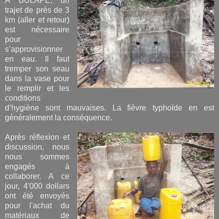
A BULAPE, un
trajet de près de 3
km (aller et retour)
est nécessaire
pour
s’approvisionner
en eau. Il faut
tremper son seau
dans la vase pour
le remplir et les
conditions
d’hygiène sont mauvaises. La fièvre typhoïde en est
généralement la conséquence.
Après réflexion et
discussion, nous
nous sommes
engagés à
collaborer. A ce
jour, 4'000 dollars
ont été envoyés
pour l'achat du
matériaux de